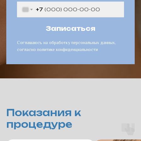
+7
Записаться
Соглашаюсь на обработку персональных данных,
согласно политике конфиденциальности
Показания к
процедуре