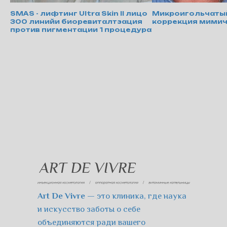
SMAS - лифтинг Ultra Skin II лицо
Микроигольчатый 
300 линийи биоревиталтзация
коррекция мими
против пигментации 1 процедура
Art De Vivre
— это клиника, где наука
и искусство заботы о себе
объединяются ради вашего