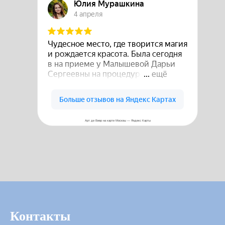
Арт де Вивр на карте Москвы — Яндекс Карты
Контакты