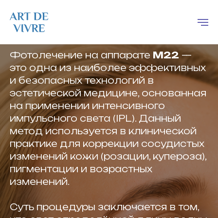
М22 фотолечение
Фотолечение на аппарате
M22
—
это одна из наиболее эффективных
и безопасных технологий в
эстетической медицине, основанная
на применении интенсивного
импульсного света (IPL). Данный
метод используется в клинической
практике для коррекции сосудистых
изменений кожи (розации, купероза),
пигментации и возрастных
изменений.
Суть процедуры заключается в том,