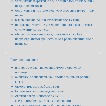
уменьшение выраженности сосудистых проявлений и
покраснения кожи;
осветление и постепенное исчезновение пигментных
пятен;
выравнивание тона и улучшение цвета лица;
повышение упругости и эластичности кожи за счёт
стимуляции коллагена;
общее омоложение и оздоровление кожи без
повреждения поверхности и без реабилитационного
периода.
Противопоказания
индивидуальная непереносимость световых
процедур;
активные воспалительные процессы или инфекции
кожи;
онкологические заболевания;
беременность и период лактации;
свежий загар, использование
Получите
фотосенсибилизирующих препаратов;
тяжёлые хронические заболевания в стадии