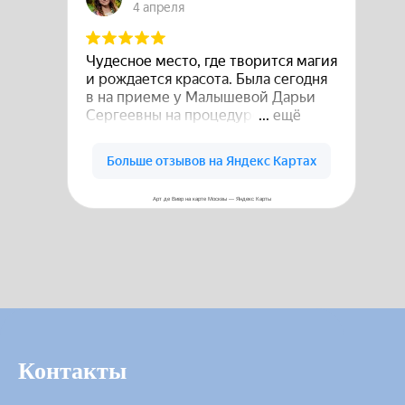
Арт де Вивр на карте Москвы — Яндекс Карты
Контакты