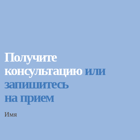
Имя
+7
Записаться